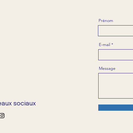
Prénom
E-mail
Message
eaux sociaux