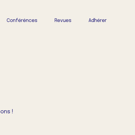
Conférénces
Revues
Adhérer
ons !