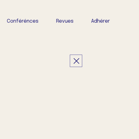
Conférénces
Revues
Adhérer