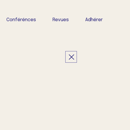
Conférénces
Revues
Adhérer