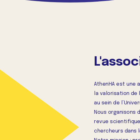
L'assoc
AthenHA est une a
la valorisation de 
au sein de l’Unive
Nous organisons 
revue scientifiqu
chercheurs dans la