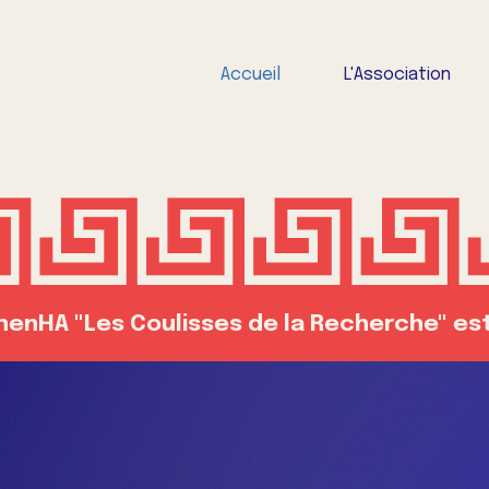
Accueil
L'Association
enHA "Les Coulisses de la Recherche" est