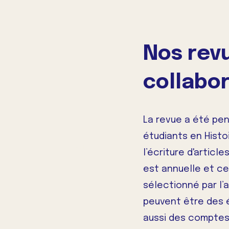
Nos rev
collabo
La revue a été pe
étudiants en Histoi
Lire plus
l’écriture d'article
est annuelle et c
sélectionné par l’a
peuvent être des 
aussi des comptes