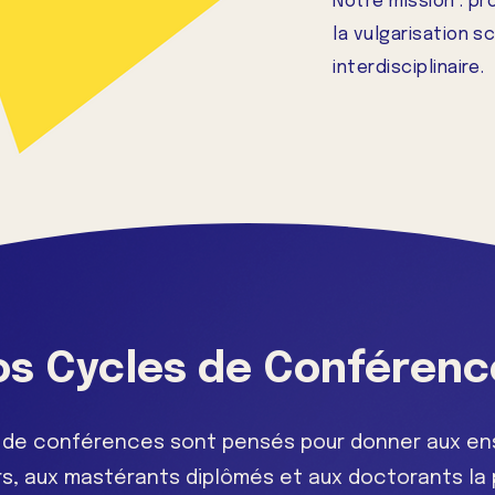
Notre mission : pr
la vulgarisation s
interdisciplinaire.
os Cycles de Conférenc
 de conférences sont pensés pour donner aux en
s, aux mastérants diplômés et aux doctorants la p