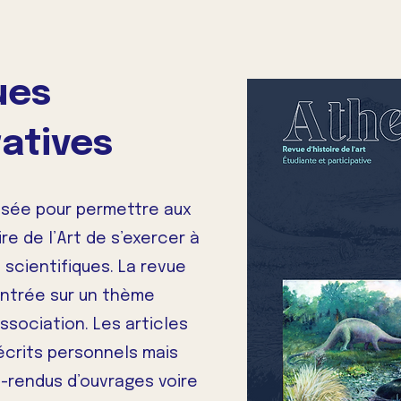
ues
ratives
nsée pour permettre aux
re de l’Art de s’exercer à
s scientifiques. La revue
entrée sur un thème
ssociation. Les articles
écrits personnels mais
-rendus d’ouvrages voire