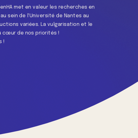
henHA met en valeur les recherches en
t au sein de l'Université de Nantes au
ctions variées. La vulgarisation et le
 cœur de nos priorités !
 !