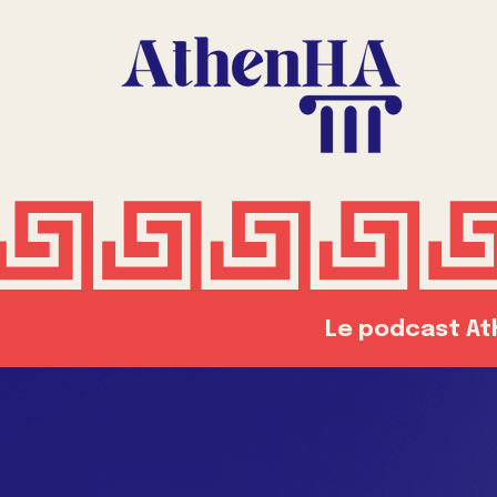
Le podcast Ath