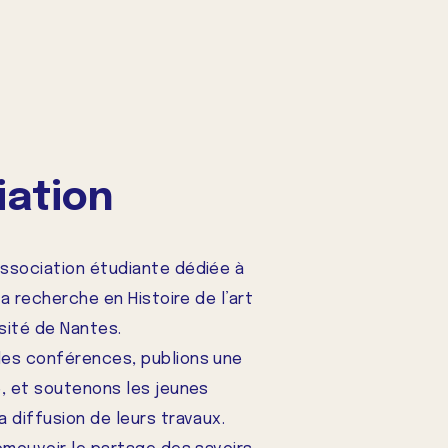
iation
ssociation étudiante dédiée à
la recherche en Histoire de l’art
rsité de Nantes.
des conférences, publions une
e, et soutenons les jeunes
 diffusion de leurs travaux.