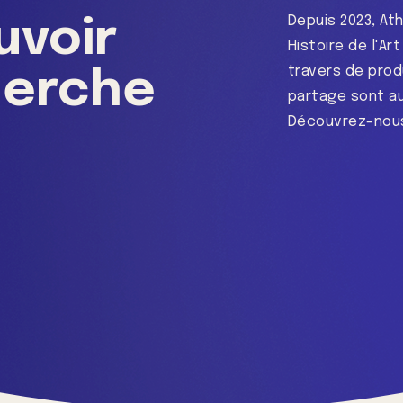
Depuis 2023, At
voir
Histoire de l'Ar
travers de produ
herche
partage sont au
Découvrez-nous